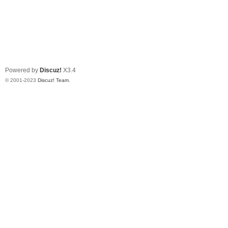
Powered by
Discuz!
X3.4
© 2001-2023
Discuz! Team
.