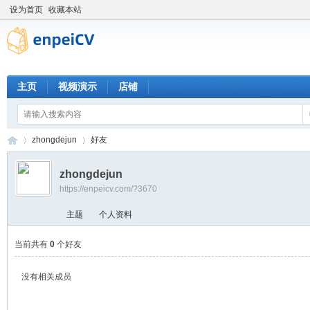
设为首页
收藏本站
主页
视频演示
店铺
zhongdejun
好友
zhongdejun
https://enpeicv.com/?3670
恩
›
›
主题
个人资料
当前共有
0
个好友
没有相关成员