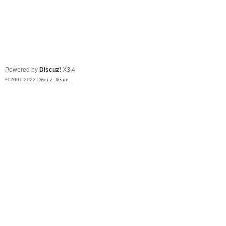
Powered by
Discuz!
X3.4
© 2001-2023
Discuz! Team
.