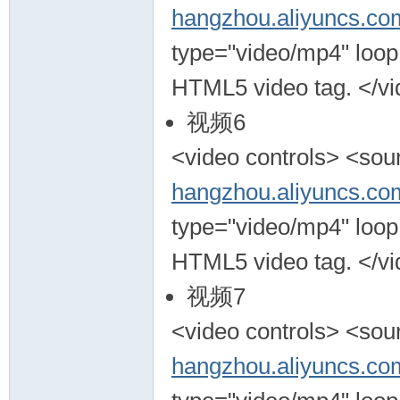
hangzhou.aliyuncs.co
type="video/mp4" loop
HTML5 video tag. </v
视频6
<video controls> <sou
hangzhou.aliyuncs.co
type="video/mp4" loop
HTML5 video tag. </v
视频7
<video controls> <sou
hangzhou.aliyuncs.co