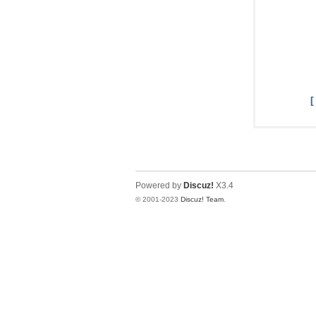
Powered by
Discuz!
X3.4
© 2001-2023
Discuz! Team
.