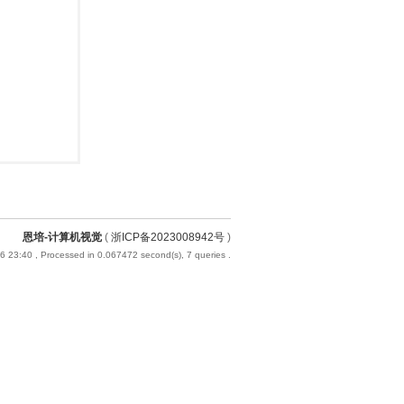
恩培-计算机视觉
(
浙ICP备2023008942号
)
6 23:40
, Processed in 0.067472 second(s), 7 queries .