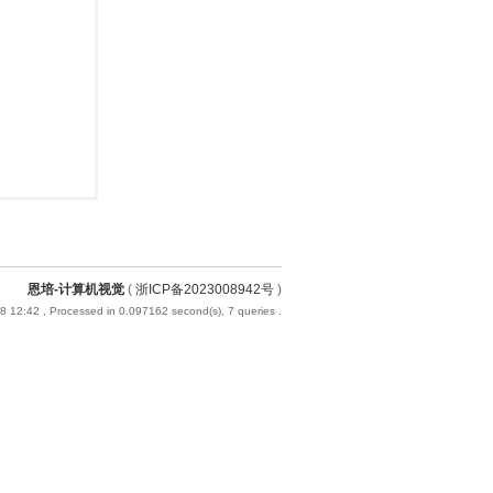
恩培-计算机视觉
(
浙ICP备2023008942号
)
8 12:42
, Processed in 0.097162 second(s), 7 queries .