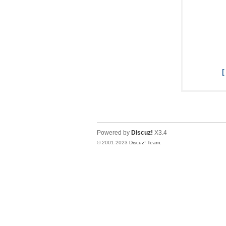
Powered by
Discuz!
X3.4
© 2001-2023
Discuz! Team
.