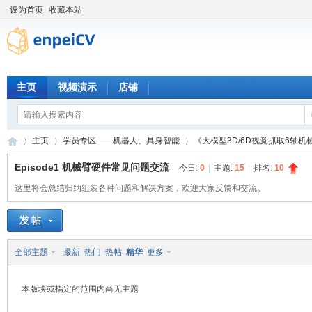
设为首页
收藏本站
主页
视频演示
店铺
主页
学员专区——机器人、具身智能
《大模型3D/6D视觉抓取6轴机
Episode1 机械臂硬件常见问题交流
今日:
0
|
主题:
15
|
排名:
10
这里将会总结归纳组装各种问题和解决方案，欢迎大家反馈和交流。
恩
»
›
›
全部主题
最新
热门
热帖
精华
更多
本版块或指定的范围内尚无主题