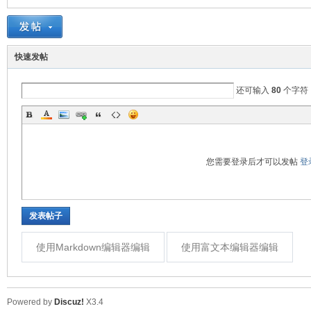
培-
快速发帖
还可输入
80
个字符
您需要登录后才可以发帖
登
计
发表帖子
使用Markdown编辑器编辑
使用富文本编辑器编辑
Powered by
Discuz!
X3.4
算