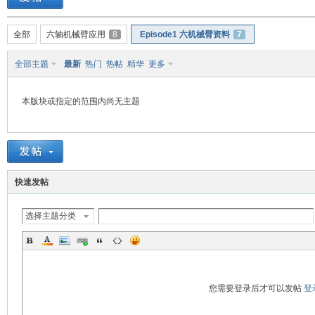
培-
全部
六轴机械臂应用
8
Episode1 六机械臂资料
7
全部主题
最新
热门
热帖
精华
更多
本版块或指定的范围内尚无主题
计
快速发帖
选择主题分类
您需要登录后才可以发帖
登
算